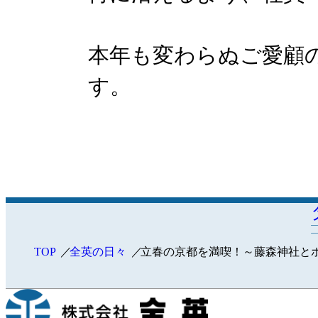
本年も変わらぬご愛顧
す。
TOP
全英の日々
立春の京都を満喫！～藤森神社と