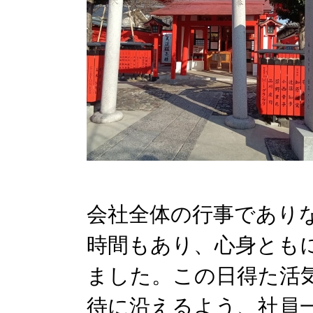
会社全体の行事であり
時間もあり、心身とも
ました。
この日得た活
待に沿えるよう、社員