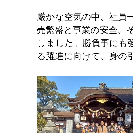
厳かな空気の中、社員
売繁盛と事業の安全、
しました。勝負事にも強
る躍進に向けて、身の